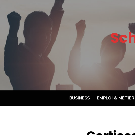
Skip
to
content
Sc
BUSINESS
EMPLOI & MÉTIER