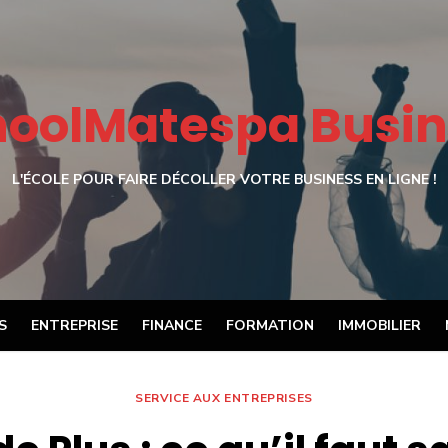
hoolMatespa Busin
L'ÉCOLE POUR FAIRE DÉCOLLER VOTRE BUSINESS EN LIGNE !
S
ENTREPRISE
FINANCE
FORMATION
IMMOBILIER
SERVICE AUX ENTREPRISES