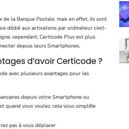
 de la Banque Postale, mais en effet, ils sont
ice dédié aux activations par ordinateur c’est-
 ligne, cependant, Certicode Plus est plus
onnecter depuis leurs Smartphones.
ntages d’avoir Certicode ?
ode avec plusieurs avantages pour les
bancaires depuis votre Smartphone ou
et quand vous voulez, cela vous simplifie
urez pas à vous déplacer