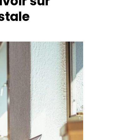
avoir sur
stale