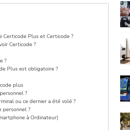
e Certicode Plus et Certicode ?
voir Certicode ?
e ?
de Plus est obligatoire ?
icode plus
personnel ?
minal ou ce dernier a été volé ?
e personnel ?
martphone à Ordinateur)