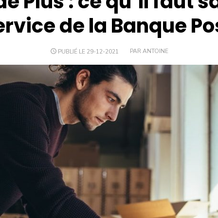
e Plus : ce qu’il faut s
ervice de la Banque Po
PUBLIÉ LE 29-12-2021
PAR ANTOINE