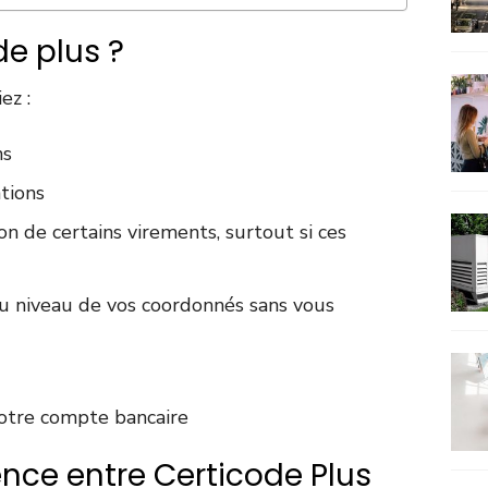
de plus ?
ez :
ns
ations
ion de certains virements, surtout si ces
u niveau de vos coordonnés sans vous
votre compte bancaire
rence entre Certicode Plus