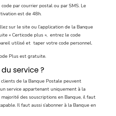
e code par courrier postal ou par SMS. Le
tivation est de 48h.
lez sur le site ou l’application de la Banque
uite « Certicode plus », entrez le code
pareil utilisé et taper votre code personnel.
code Plus est gratuite.
 du service ?
s clients de la Banque Postale peuvent
st un service appartenant uniquement à la
ajorité des souscriptions en Banque, il faut
apable. Il faut aussi s’abonner à la Banque en