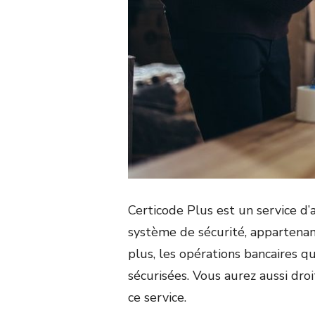
Certicode Plus est un service d’a
système de sécurité, appartenan
plus, les opérations bancaires q
sécurisées. Vous aurez aussi dr
ce service.