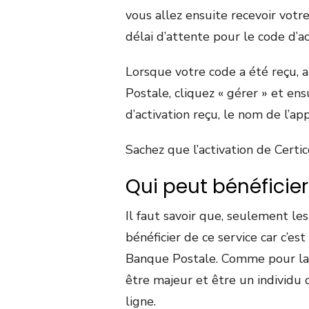
vous allez ensuite recevoir votr
délai d’attente pour le code d’ac
Lorsque votre code a été reçu, al
Postale, cliquez « gérer » et ens
d’activation reçu, le nom de l’ap
Sachez que l’activation de Certi
Qui peut bénéficier
Il faut savoir que, seulement le
bénéficier de ce service car c’e
Banque Postale. Comme pour la m
être majeur et être un individu c
ligne.