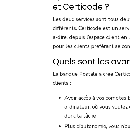
et Certicode ?
Les deux services sont tous deux
différents. Certicode est un serv
à-dire, depuis l’espace client en
pour les clients préférant se c
Quels sont les ava
La banque Postale a créé Certic
clients :
Avoir accès à vos comptes 
ordinateur, où vous voulez 
donc la tâche
Plus d’autonomie, vous n’a