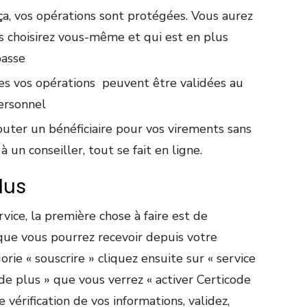
ça, vos opérations sont protégées. Vous aurez
 choisirez vous-même et qui est en plus
passe
s vos opérations peuvent être validées au
personnel
uter un bénéficiaire pour vos virements sans
un conseiller, tout se fait en ligne.
lus
vice, la première chose à faire est de
que vous pourrez recevoir depuis votre
orie « souscrire » cliquez ensuite sur « service
ode plus » que vous verrez « activer Certicode
 vérification de vos informations, validez,