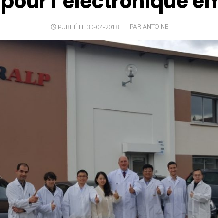
 pour l’électronique 
PUBLIÉ LE 30-04-2018
PAR ANTOINE