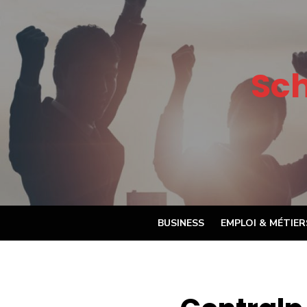
Skip
to
content
Sc
BUSINESS
EMPLOI & MÉTIER