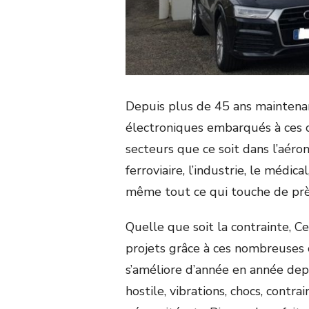
Depuis plus de 45 ans maintena
électroniques embarqués à ces 
secteurs que ce soit dans l’aéron
ferroviaire, l’industrie, le médic
même tout ce qui touche de près 
Quelle que soit la contrainte, C
projets grâce à ces nombreuses 
s’améliore d’année en année dep
hostile, vibrations, chocs, contr