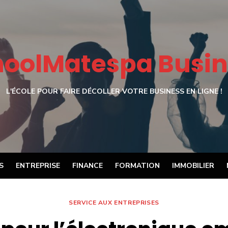
hoolMatespa Busin
L'ÉCOLE POUR FAIRE DÉCOLLER VOTRE BUSINESS EN LIGNE !
S
ENTREPRISE
FINANCE
FORMATION
IMMOBILIER
SERVICE AUX ENTREPRISES