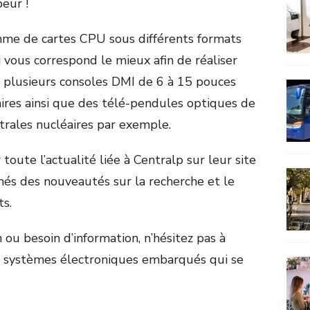
peur !
me de cartes CPU sous différents formats
 vous correspond le mieux afin de réaliser
nt plusieurs consoles DMI de 6 à 15 pouces
aires ainsi que des télé-pendules optiques de
trales nucléaires par exemple.
toute l’actualité liée à Centralp sur leur site
rmés des nouveautés sur la recherche et le
s.
 ou besoin d’information, n’hésitez pas à
n systèmes électroniques embarqués qui se