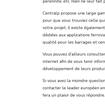
pérennité, etc. Rien ne leur fait 
Centralp propose une large gam
pour que vous trouviez celle qui
votre projet, il existe égaleme
dédiées aux applications ferrovi
qualité pour les barrages et cen
Vous pouvez d’ailleurs consulter 
internet afin de vous tenir info
développement de leurs produit
Si vous avez la moindre question
contacter le leader européen e
fera un plaisir de vous répondre.